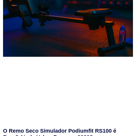
O Remo Seco Simulador Podiumfit RS100 é