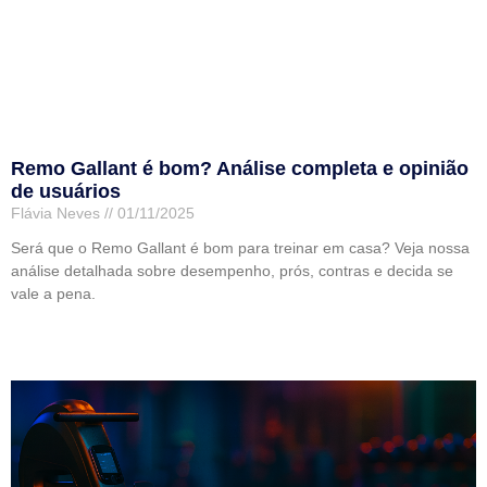
Remo Gallant é bom? Análise completa e opinião
de usuários
Flávia Neves
01/11/2025
Será que o Remo Gallant é bom para treinar em casa? Veja nossa
análise detalhada sobre desempenho, prós, contras e decida se
vale a pena.
Leia mais »