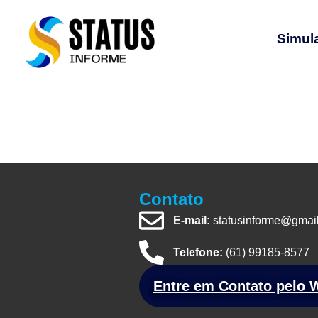
Simul
Contato
E-mail:
statusinforme@gmai
Telefone:
(61) 99185-8577
Entre em Contato pelo 