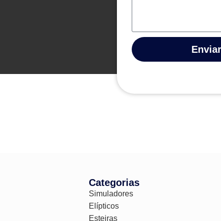
Envia
Categorias
Simuladores
Elípticos
Esteiras