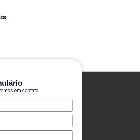
ts
ulário
remos em contato.