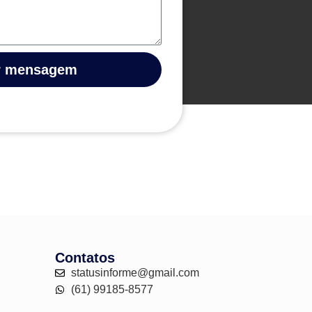
r mensagem
Contatos
statusinforme@gmail.com
(61) 99185-8577