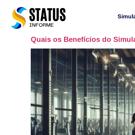
Simul
Quais os Benefícios do Simul