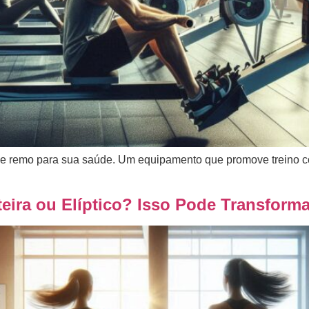
de remo para sua saúde. Um equipamento que promove treino c
eira ou Elíptico? Isso Pode Transforma