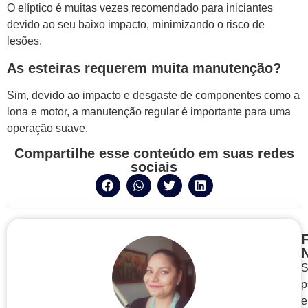
O elíptico é muitas vezes recomendado para iniciantes
devido ao seu baixo impacto, minimizando o risco de
lesões.
As esteiras requerem muita manutenção?
Sim, devido ao impacto e desgaste de componentes como a
lona e motor, a manutenção regular é importante para uma
operação suave.
Compartilhe esse conteúdo em suas redes
sociais
F
S
p
e