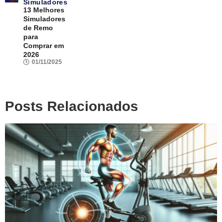
Simuladores
13 Melhores
Simuladores
de Remo
para
Comprar em
2026
01/11/2025
Posts Relacionados