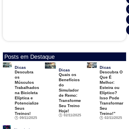
Posts em Destaque
Dicas
Dicas
Dicas
Descubra
Descubra O
Quais os
os
Que É
Benefícios
Músculos
Melhor:
do
Trabalhados
Esteira ou
Simulador
na Bicicleta
Elíptico?
de Remo:
Elíptica e
Isso Pode
Transforme
Potencialize
Transformar
Seu Treino
Seus
Seu
Hoje!
Treinos!
Treino!”
02/11/2025
09/11/2025
02/11/2025